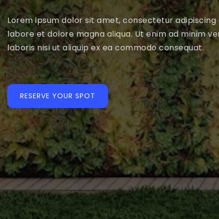
Lorem ipsum dolor sit amet, consectetur adipiscing 
labore et dolore magna aliqua. Ut enim ad minim ve
laboris nisi ut aliquip ex ea commodo consequat.
RESERVE YOUR SPOT