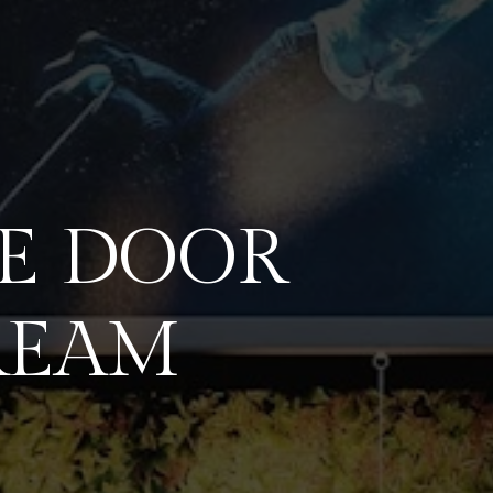
E DOOR
REAM